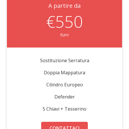
A partire da
€550
Euro
Sostituzione Serratura
Doppia Mappatura
Cilindro Europeo
Defender
5 Chiavi + Tesserino
CONTATTACI