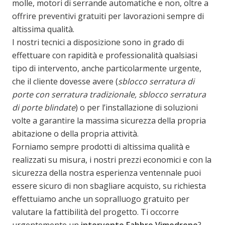
molle, motori di serrande automatiche e non, oltre a
offrire preventivi gratuiti per lavorazioni sempre di
altissima qualità.
I nostri tecnici a disposizione sono in grado di
effettuare con rapidità e professionalità qualsiasi
tipo di intervento, anche particolarmente urgente,
che il cliente dovesse avere (
sblocco serratura di
porte con serratura tradizionale, sblocco serratura
di porte blindate
) o per l’installazione di soluzioni
volte a garantire la massima sicurezza della propria
abitazione o della propria attività.
Forniamo sempre prodotti di altissima qualità e
realizzati su misura, i nostri prezzi economici e con la
sicurezza della nostra esperienza ventennale puoi
essere sicuro di non sbagliare acquisto, su richiesta
effettuiamo anche un sopralluogo gratuito per
valutare la fattibilità del progetto. Ti occorre
urgentemente un
intervento Fabbro Vimodrone
?