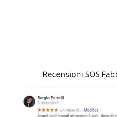
39
Recensioni SOS Fab