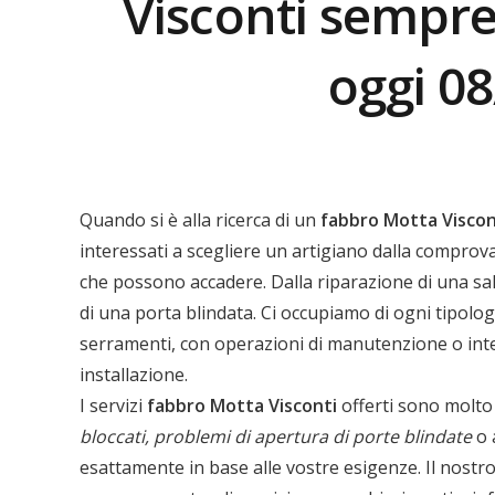
Visconti sempre
oggi 0
Quando si è alla ricerca di un
fabbro Motta Viscon
interessati a scegliere un artigiano dalla comprova
che possono accadere. Dalla riparazione di una sald
di una porta blindata. Ci occupiamo di ogni tipolog
serramenti, con operazioni di manutenzione o inter
installazione.
I servizi
fabbro Motta Visconti
offerti sono molto
bloccati, problemi di apertura di porte blindate
o 
esattamente in base alle vostre esigenze. Il nostr