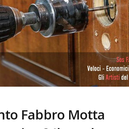
ento Fabbro
Motta