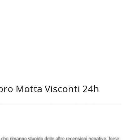
1.
bro Motta Visconti 24h