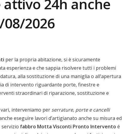
 attivo 24h anche
8/08/2026
ti
per la propria abitazione, si è sicuramente
ta esperienza e che sappia risolvere tutti i problemi
atura, alla sostituzione di una maniglia o all’apertura
ia di intervento riguardante porte, finestre e
venti straordinari di riparazione, sostituzione e
 vari, interveniamo per
serrature, porte e cancelli
anche eseguire lavori d’artigianato anche su misura ed
o servizio
fabbro Motta Visconti
Pronto Intervento
é