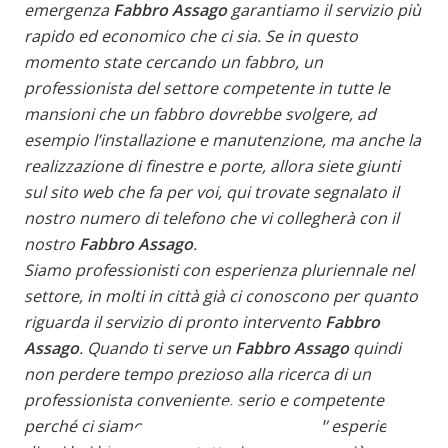
emergenza
Fabbro Assago
garantiamo il servizio più
rapido ed economico che ci sia. Se in questo
momento state cercando un fabbro, un
professionista del settore competente in tutte le
mansioni che un fabbro dovrebbe svolgere, ad
esempio l’installazione e manutenzione, ma anche la
realizzazione di finestre e porte, allora siete giunti
sul sito web che fa per voi, qui trovate segnalato il
nostro numero di telefono che vi collegherà con il
nostro
Fabbro Assago
.
Siamo professionisti con esperienza pluriennale nel
settore, in molti in città già ci conoscono per quanto
riguarda il servizio di pronto intervento
Fabbro
Assago
. Quando ti serve un
Fabbro Assago
quindi
non perdere tempo prezioso alla ricerca di un
professionista conveniente, serio e competente
perché ci siamo qui noi ad offrirti tutta l’ esperienza