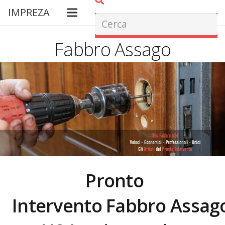
IMPREZA
Fabbro Assago
Pronto
Intervento Fabbro
Assag