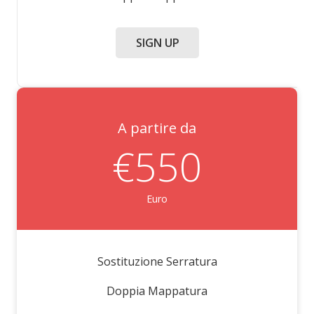
SIGN UP
A partire da
€550
Euro
Sostituzione Serratura
Doppia Mappatura