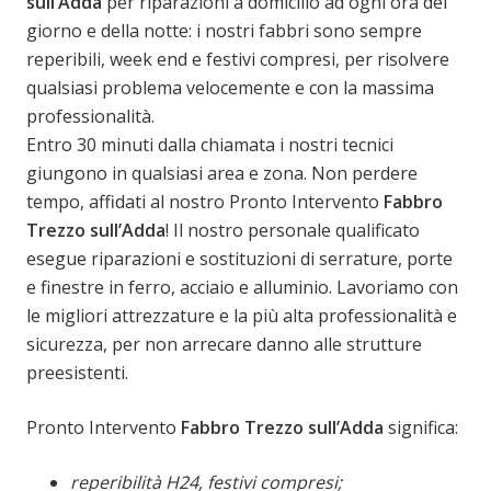
sull’Adda
per riparazioni a domicilio ad ogni ora del
giorno e della notte: i nostri fabbri sono sempre
reperibili, week end e festivi compresi, per risolvere
qualsiasi problema velocemente e con la massima
professionalità.
Entro 30 minuti dalla chiamata i nostri tecnici
giungono in qualsiasi area e zona. Non perdere
tempo, affidati al nostro Pronto Intervento
Fabbro
Trezzo sull’Adda
! Il nostro personale qualificato
esegue riparazioni e sostituzioni di serrature, porte
e finestre in ferro, acciaio e alluminio. Lavoriamo con
le migliori attrezzature e la più alta professionalità e
sicurezza, per non arrecare danno alle strutture
preesistenti.
Pronto Intervento
Fabbro Trezzo sull’Adda
significa:
reperibilità H24, festivi compresi;