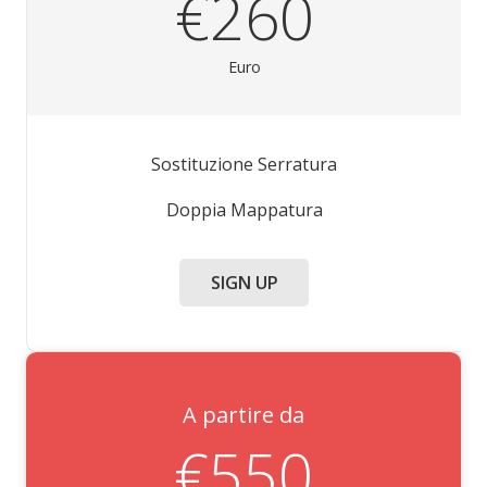
€260
Euro
Sostituzione Serratura
Doppia Mappatura
SIGN UP
A partire da
€550