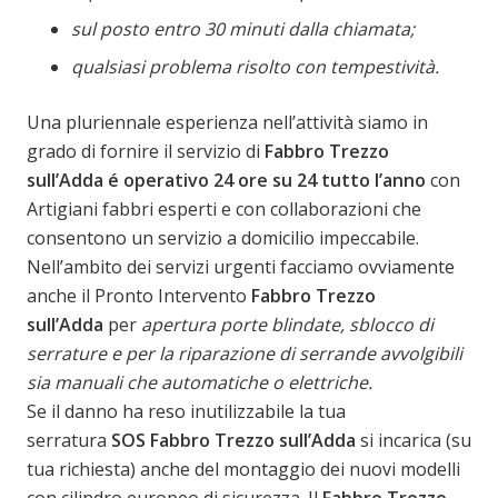
sul posto entro 30 minuti dalla chiamata;
qualsiasi problema risolto con tempestività.
Una pluriennale esperienza nell’attività siamo in
grado di fornire il servizio di
Fabbro Trezzo
sull’Adda
é operativo 24 ore su 24 tutto l’anno
con
Artigiani fabbri esperti e con collaborazioni che
consentono un servizio a domicilio impeccabile.
Nell’ambito dei servizi urgenti facciamo ovviamente
anche il Pronto Intervento
Fabbro Trezzo
sull’Adda
per
apertura porte blindate, sblocco di
serrature e per la riparazione di serrande avvolgibili
sia manuali che automatiche o elettriche.
Se il danno ha reso inutilizzabile la tua
serratura
SOS Fabbro Trezzo sull’Adda
si incarica (su
tua richiesta) anche del montaggio dei nuovi modelli
con cilindro europeo di sicurezza. Il
Fabbro Trezzo