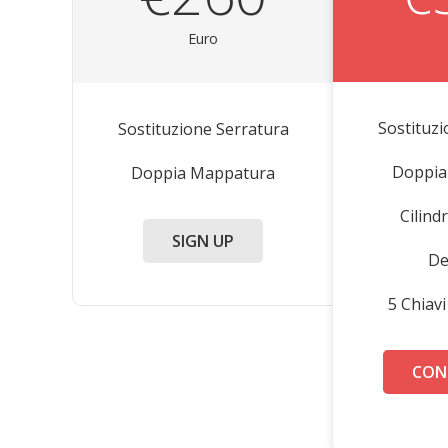
Euro
Sostituz
Sostituzione Serratura
Doppia
Doppia Mappatura
Cilin
SIGN UP
De
5 Chiav
CON