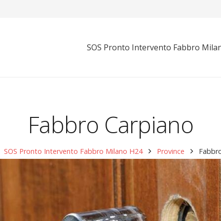
SOS Pronto Intervento Fabbro Mila
Fabbro Carpiano
SOS Pronto Intervento Fabbro Milano H24
Province
Fabbro