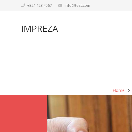
+321 123 4567
info@test.com
IMPREZA
Home