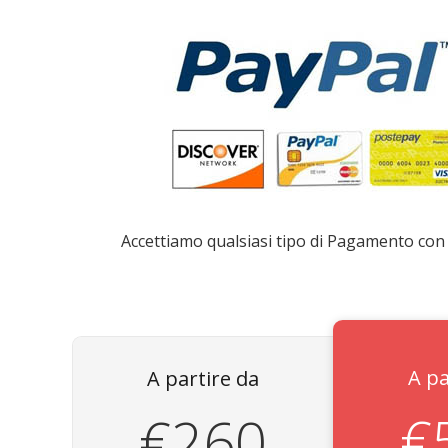
Accettiamo qualsiasi tipo di Pagamento con 
A pa
A partire da
€
€260