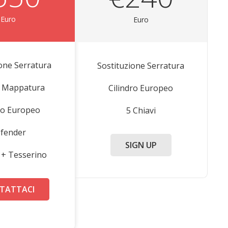
Euro
Euro
ione Serratura
Sostituzione Serratura
 Mappatura
Cilindro Europeo
dro Europeo
5 Chiavi
fender
SIGN UP
i + Tesserino
TATTACI