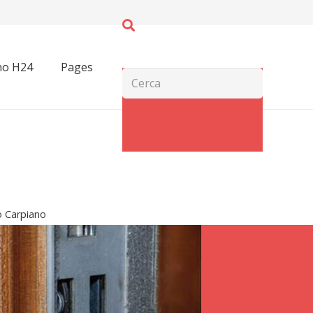
no H24
Pages
 Carpiano