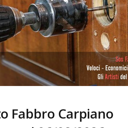
to Fabbro
Carpiano