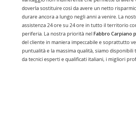
doverla sostituire così da avere un netto risparmio
durare ancora a lungo negli anni a venire. La nost
Ch
assistenza 24 ore su 24 ore in tutto il territorio co
periferia. La nostra priorità nel
Fabbro Carpiano 
del cliente in maniera impeccabile e soprattutto
puntualità e la massima qualità, siamo disponibili 
da tecnici esperti e qualificati italiani, i migliori p
39