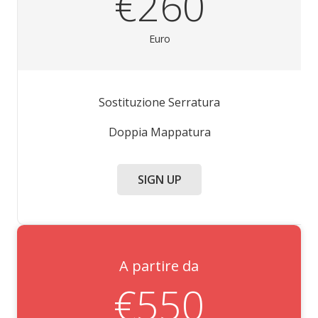
€260
Euro
Sostituzione Serratura
Doppia Mappatura
SIGN UP
A partire da
€550