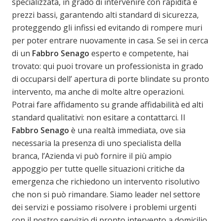
specializzata, in grado di intervenire con rapidità e
prezzi bassi, garantendo alti standard di sicurezza,
proteggendo gli infissi ed evitando di rompere muri
per poter entrare nuovamente in casa. Se sei in cerca
di un
Fabbro Senago
esperto e competente, hai
trovato: qui puoi trovare un professionista in grado
di occuparsi dell’ apertura di porte blindate su pronto
intervento, ma anche di molte altre operazioni.
Potrai fare affidamento su grande affidabilità ed alti
standard qualitativi: non esitare a contattarci. Il
Fabbro Senago
è una realtà immediata, ove sia
necessaria la presenza di uno specialista della
branca, l’Azienda vi può fornire il più ampio
appoggio per tutte quelle situazioni critiche da
emergenza che richiedono un intervento risolutivo
che non si può rimandare. Siamo leader nel settore
dei servizi e possiamo risolvere i problemi urgenti
con il nostro servizio di pronto intervento a domicilio