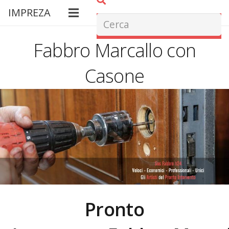
IMPREZA
Fabbro Marcallo con
Casone
Pronto