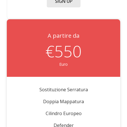
SIGN UP
A partire da
€550
Euro
Sostituzione Serratura
Doppia Mappatura
Cilindro Europeo
Defender