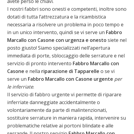
avete perso le chiavi.
I nostri fabbri sono onesti e competenti, inoltre sono
dotati di tutta l’attrezzatura e la ricambistica
necessaria a risolvere un problema in poco tempo e
in un unico intervento, quindi se vi serve un
Fabbro
Marcallo con Casone con urgenza
e onesto
siete nel
posto giusto! Siamo specializzati nell’apertura
immediata di porte, sbloccaggio delle serrature e nel
servizio di pronto intervento
Fabbro Marcallo con
Casone
e nella
riparazione di Tapparelle
o se vi
serve un
Fabbro Marcallo con Casone urgente
per
le inferriate
.
Il servizio di fabbro urgente vi permette di riparare
inferriate danneggiate accidentalmente o
volontariamente da parte di malintenzionati,
sostituire serrature in maniera rapida, intervenire su
problematiche relative ai portoni blindate e alle
serrande. Il nostro servizio
Fabbro Marcallo con