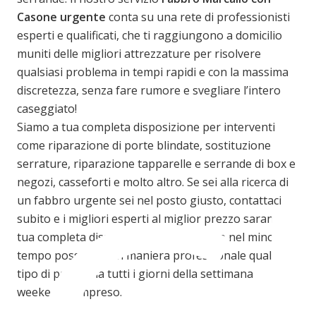
Casone
urgente
conta su una rete di professionisti
esperti e qualificati, che ti raggiungono a domicilio
muniti delle migliori attrezzature per risolvere
qualsiasi problema in tempi rapidi e con la massima
discretezza, senza fare rumore e svegliare l’intero
caseggiato!
Siamo a tua completa disposizione per interventi
come riparazione di porte blindate, sostituzione
serrature, riparazione tapparelle e serrande di box e
negozi, casseforti e molto altro. Se sei alla ricerca di
un fabbro urgente sei nel posto giusto, contattaci
subito e i migliori esperti al miglior prezzo saranno a
tua completa disposizione per risolvere nel minor
tempo possibile e in maniera professionale qualsiasi
tipo di problema tutti i giorni della settimana
weekend compreso.