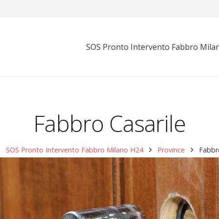
SOS Pronto Intervento Fabbro Mila
Fabbro Casarile
SOS Pronto Intervento Fabbro Milano H24
Province
Fabbr