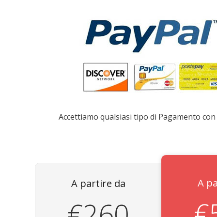
Accettiamo qualsiasi tipo di Pagamento con 
A pa
A partire da
€
€260