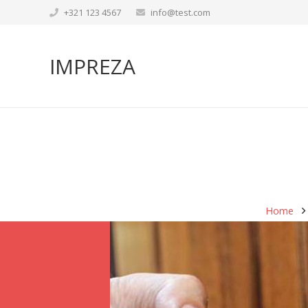
+321 123 4567
info@test.com
IMPREZA
Home