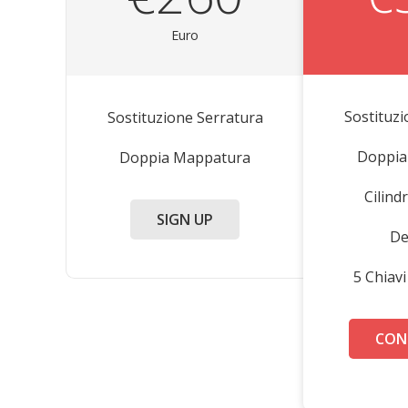
Euro
Sostituz
Sostituzione Serratura
Doppia
Doppia Mappatura
Cilin
SIGN UP
De
5 Chiav
CON