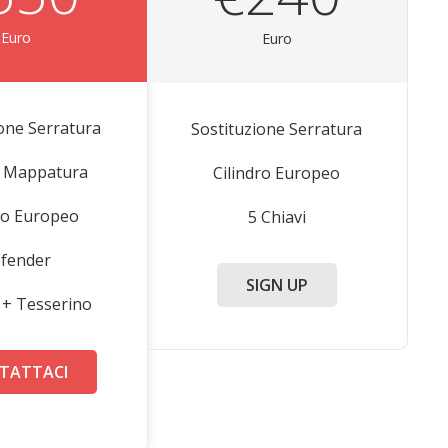
Euro
Euro
ione Serratura
Sostituzione Serratura
 Mappatura
Cilindro Europeo
dro Europeo
5 Chiavi
fender
SIGN UP
i + Tesserino
TATTACI