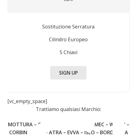
Sostituzione Serratura
Cilindro Europeo
5 Chiavi
SIGN UP
[vc_empty_space]
Trattiamo qualsiasi Marchio:
MOTTURA – CISA – FIAM – JUWEL – OMEC – WALLY –
CORBIN – YALE – ATRA – EVVA – ISEO – BORDOGNA