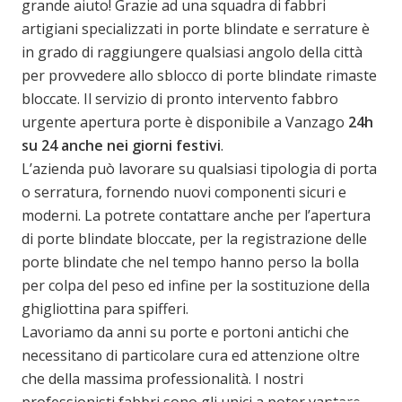
grande aiuto! Grazie ad una squadra di fabbri
artigiani specializzati in porte blindate e serrature è
in grado di raggiungere qualsiasi angolo della città
per provvedere allo sblocco di porte blindate rimaste
bloccate. Il servizio di pronto intervento fabbro
urgente apertura porte è disponibile a Vanzago
24h
su 24 anche nei giorni festivi
.
L’azienda può lavorare su qualsiasi tipologia di porta
o serratura, fornendo nuovi componenti sicuri e
moderni. La potrete contattare anche per l’apertura
di porte blindate bloccate, per la registrazione delle
porte blindate che nel tempo hanno perso la bolla
per colpa del peso ed infine per la sostituzione della
ghigliottina para spifferi.
Lavoriamo da anni su porte e portoni antichi che
necessitano di particolare cura ed attenzione oltre
che della massima professionalità. I nostri
professionisti fabbri sono gli unici a poter vantare