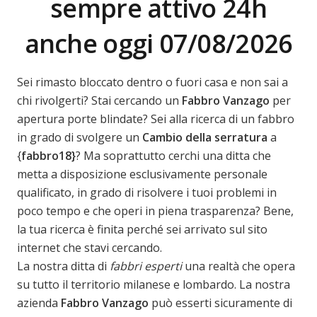
sempre attivo 24h
anche oggi 07/08/2026
Sei rimasto bloccato dentro o fuori casa e non sai a
chi rivolgerti? Stai cercando un
Fabbro Vanzago
per
apertura porte blindate? Sei alla ricerca di un fabbro
in grado di svolgere un
Cambio della serratura
a
{
fabbro18}
? Ma soprattutto cerchi una ditta che
metta a disposizione esclusivamente personale
qualificato, in grado di risolvere i tuoi problemi in
poco tempo e che operi in piena trasparenza? Bene,
la tua ricerca è finita perché sei arrivato sul sito
internet che stavi cercando.
La nostra ditta di
fabbri esperti
una realtà che opera
su tutto il territorio milanese e lombardo. La nostra
azienda
Fabbro Vanzago
può esserti sicuramente di