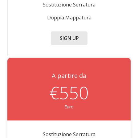
Sostituzione Serratura
Doppia Mappatura
SIGN UP
A partire da
€550
Euro
Sostituzione Serratura