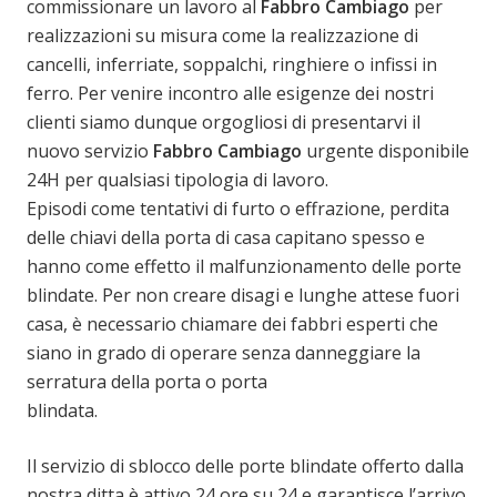
commissionare un lavoro al
Fabbro Cambiago
per
realizzazioni su misura come la realizzazione di
cancelli, inferriate, soppalchi, ringhiere o infissi in
ferro. Per venire incontro alle esigenze dei nostri
clienti siamo dunque orgogliosi di presentarvi il
nuovo servizio
Fabbro Cambiago
urgente disponibile
24H per qualsiasi tipologia di lavoro.
Episodi come tentativi di furto o effrazione, perdita
delle chiavi della porta di casa capitano spesso e
hanno come effetto il malfunzionamento delle porte
blindate. Per non creare disagi e lunghe attese fuori
casa, è necessario chiamare dei fabbri esperti che
siano in grado di operare senza danneggiare la
serratura della porta o porta
blindata.
Il servizio di sblocco delle porte blindate offerto dalla
nostra ditta è attivo 24 ore su 24 e garantisce l’arrivo