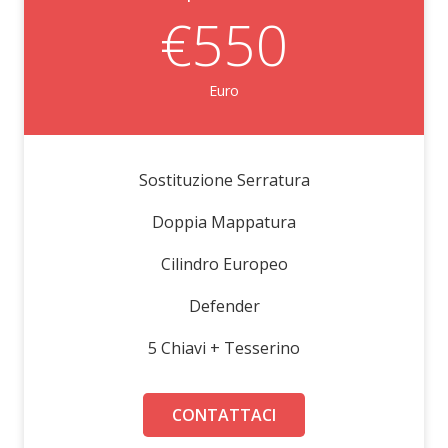
€550
Euro
Sostituzione Serratura
Doppia Mappatura
Cilindro Europeo
Defender
5 Chiavi + Tesserino
CONTATTACI