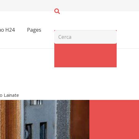
no H24
Pages
o Lainate