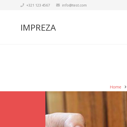
+321 123 4567
info@test.com
IMPREZA
Home