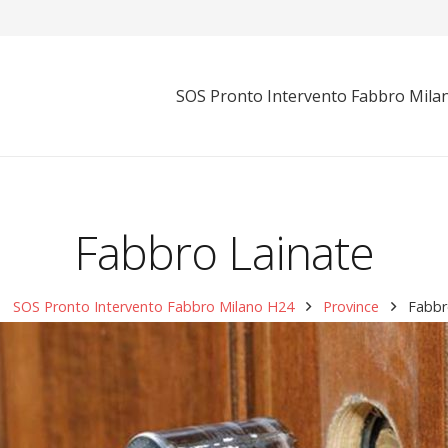
SOS Pronto Intervento Fabbro Mila
Fabbro Lainate
SOS Pronto Intervento Fabbro Milano H24
Province
Fabbr