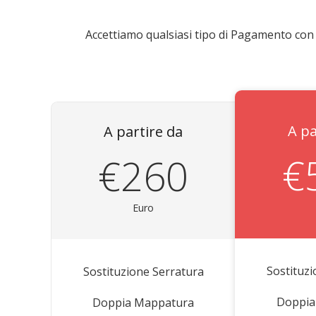
Accettiamo qualsiasi tipo di Pagamento con 
A pa
A partire da
€
€260
Euro
Sostituz
Sostituzione Serratura
Doppia
Doppia Mappatura