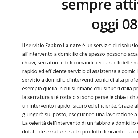
sempre att
oggi 0
Il servizio
Fabbro
Lainate
è un servizio di risoluz
all’intervento a domicilio che spesso possono accad
chiavi, serrature e telecomandi per cancelli delle m
rapido ed efficiente servizio di assistenza a domicil
servizio a domicilio d’interventi tecnici di alta pro
esempio quella in cui si rimane chiusi fuori dalla 
la serratura si è rotta o si sono perse le chiavi, c
un intervento rapido, sicuro ed efficiente. Grazie a
giungerà sul posto, eseguendo una lavorazione a r
La celerità dell’intervento di un fabbro a domicili
dotato di serrature e altri prodotti di ricambio a c