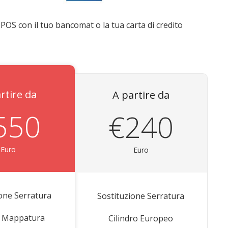
POS con il tuo bancomat o la tua carta di credito
rtire da
A partire da
550
€240
Euro
Euro
ione Serratura
Sostituzione Serratura
 Mappatura
Cilindro Europeo