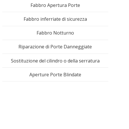
mac
Fabbro Apertura Porte
488
Fabbro inferriate di sicurezza
Fabbro Notturno
Riparazione di Porte Danneggiate
Sostituzione del cilindro o della serratura
Aperture Porte Blindate