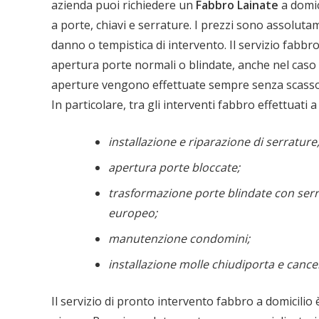
azienda puoi richiedere un
Fabbro
Lainate
a domic
a porte, chiavi e serrature. I prezzi sono assolut
danno o tempistica di intervento. Il servizio fabbro
apertura porte normali o blindate, anche nel caso
aperture vengono effettuate sempre senza scasso
In particolare, tra gli interventi fabbro effettuati a
installazione e riparazione di serrature
apertura porte bloccate;
trasformazione porte blindate con serr
europeo;
manutenzione condomini;
installazione molle chiudiporta e cancell
Il servizio di pronto intervento fabbro a domicilio è