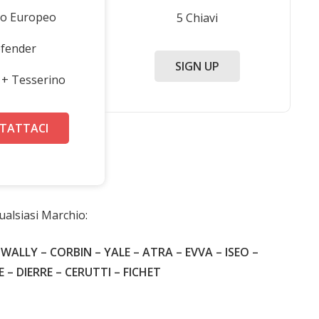
dro Europeo
5 Chiavi
fender
SIGN UP
i + Tesserino
TATTACI
ualsiasi Marchio:
WALLY – CORBIN – YALE – ATRA – EVVA – ISEO –
 DIERRE – CERUTTI – FICHET