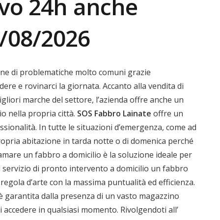
ivo 24h anche
8/08/2026
ione di problematiche molto comuni grazie
ere e rovinarci la giornata. Accanto alla vendita di
igliori marche del settore, l’azienda offre anche un
io nella propria città.
SOS Fabbro
Lainate
offre un
fessionalità. In tutte le situazioni d’emergenza, come ad
propria abitazione in tarda notte o di domenica perché
hiamare un fabbro a domicilio è la soluzione ideale per
l servizio di pronto intervento a domicilio un fabbro
egola d’arte con la massima puntualità ed efficienza.
o è garantita dalla presenza di un vasto magazzino
ui accedere in qualsiasi momento. Rivolgendoti all’