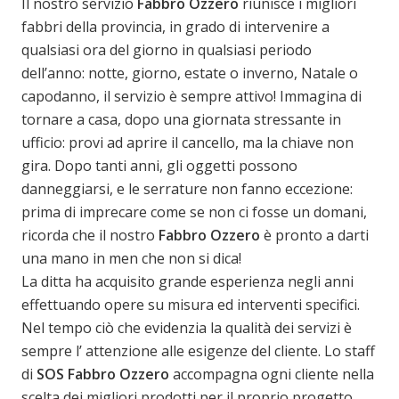
Il nostro servizio
Fabbro Ozzero
riunisce i migliori
fabbri della provincia, in grado di intervenire a
qualsiasi ora del giorno in qualsiasi periodo
dell’anno: notte, giorno, estate o inverno, Natale o
capodanno, il servizio è sempre attivo! Immagina di
tornare a casa, dopo una giornata stressante in
ufficio: provi ad aprire il cancello, ma la chiave non
gira. Dopo tanti anni, gli oggetti possono
danneggiarsi, e le serrature non fanno eccezione:
prima di imprecare come se non ci fosse un domani,
ricorda che il nostro
Fabbro Ozzero
è pronto a darti
una mano in men che non si dica!
La ditta ha acquisito grande esperienza negli anni
effettuando opere su misura ed interventi specifici.
Nel tempo ciò che evidenzia la qualità dei servizi è
sempre l’ attenzione alle esigenze del cliente. Lo staff
di
SOS
Fabbro Ozzero
accompagna ogni cliente nella
scelta dei migliori prodotti per il proprio progetto,