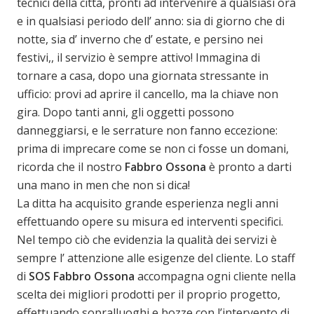
tecnici della città, pronti ad intervenire a qualsiasi ora
e in qualsiasi periodo dell’ anno: sia di giorno che di
notte, sia d’ inverno che d’ estate, e persino nei
festivi,, il servizio è sempre attivo! Immagina di
tornare a casa, dopo una giornata stressante in
ufficio: provi ad aprire il cancello, ma la chiave non
gira. Dopo tanti anni, gli oggetti possono
danneggiarsi, e le serrature non fanno eccezione:
prima di imprecare come se non ci fosse un domani,
ricorda che il nostro
Fabbro Ossona
è pronto a darti
una mano in men che non si dica!
La ditta ha acquisito grande esperienza negli anni
effettuando opere su misura ed interventi specifici.
Nel tempo ciò che evidenzia la qualità dei servizi è
sempre l’ attenzione alle esigenze del cliente. Lo staff
di
SOS
Fabbro Ossona
accompagna ogni cliente nella
scelta dei migliori prodotti per il proprio progetto,
effettuando sopralluoghi e bozze con l’intervento di