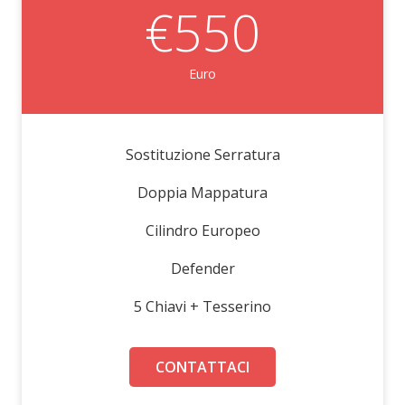
€550
Euro
Sostituzione Serratura
Doppia Mappatura
Cilindro Europeo
Defender
5 Chiavi + Tesserino
CONTATTACI