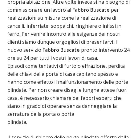
propria abitazione. Altre volte invece si ha bisogno di
commissionare un lavoro al
Fabbro Buscate
per
realizzazioni su misura come la realizzazione di
cancelli, inferriate, soppalchi, ringhiere o infissi in
ferro. Per venire incontro alle esigenze dei nostri
clienti siamo dunque orgogliosi di presentarvi il
nuovo servizio
Fabbro Buscate
pronto intervento 24
ore su 24 per tutti i vostri lavori di casa.
Episodi come tentativi di furto o effrazione, perdita
delle chiavi della porta di casa capitano spesso e
hanno come effetto il malfunzionamento delle porte
blindate. Per non creare disagi e lunghe attese fuori
casa, è necessario chiamare dei fabbri esperti che
siano in grado di operare senza danneggiare la
serratura della porta o porta
blindata.
Il servizio di sblocco delle porte blindate offerto dalla