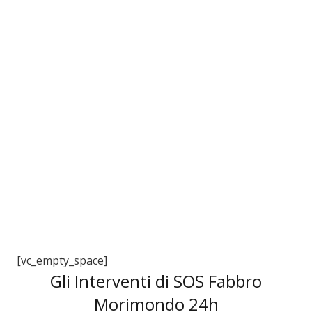
3
[vc_empty_space]
Gli Interventi di SOS Fabbro
Morimondo 24h