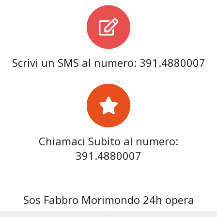
Scrivi un SMS al numero: 391.4880007
Chiamaci Subito al numero:
391.4880007
Sos Fabbro Morimondo 24h opera
anche: