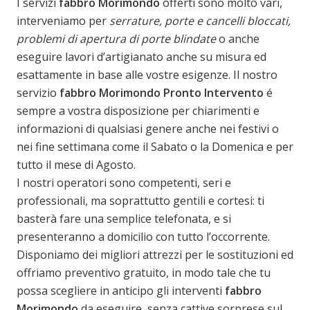
I servizi
fabbro Morimondo
offerti sono molto vari,
interveniamo per
serrature, porte e cancelli bloccati,
problemi di apertura di porte blindate
o anche
eseguire lavori d’artigianato anche su misura ed
esattamente in base alle vostre esigenze. Il nostro
servizio
fabbro Morimondo
Pronto Intervento
é
sempre a vostra disposizione per chiarimenti e
informazioni di qualsiasi genere anche nei festivi o
nei fine settimana come il Sabato o la Domenica e per
tutto il mese di Agosto.
I nostri operatori sono competenti, seri e
professionali, ma soprattutto gentili e cortesi: ti
basterà fare una semplice telefonata, e si
presenteranno a domicilio con tutto l’occorrente.
Disponiamo dei migliori attrezzi per le sostituzioni ed
offriamo preventivo gratuito, in modo tale che tu
possa scegliere in anticipo gli interventi
fabbro
Morimondo
da eseguire, senza cattive sorprese sul