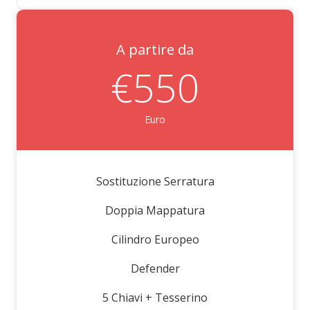
A partire da
€550
Euro
Sostituzione Serratura
Doppia Mappatura
Cilindro Europeo
Defender
5 Chiavi + Tesserino