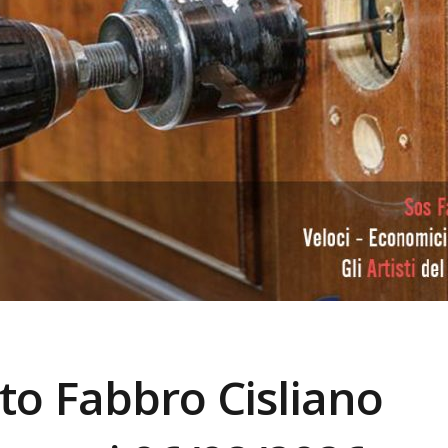
nto Fabbro
Cisliano