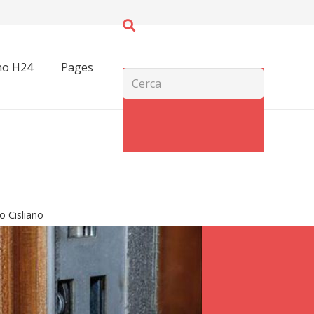
no H24
Pages
o Cisliano