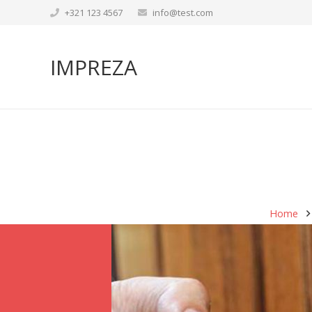
+321 123 4567
info@test.com
IMPREZA
Home