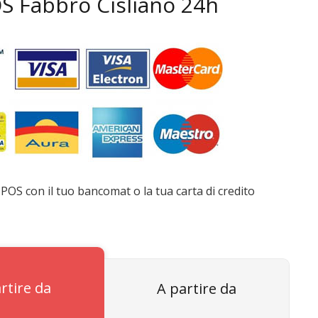
SOS Fabbro Cisliano 24h
POS con il tuo bancomat o la tua carta di credito
rtire da
A partire da