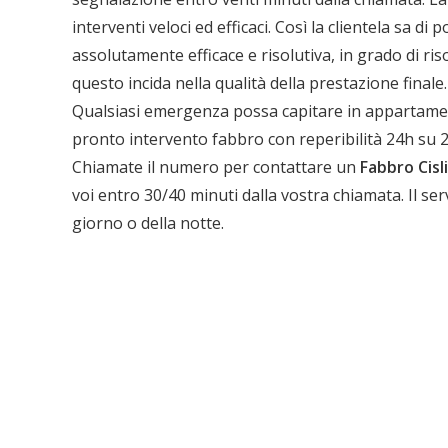
interventi veloci ed efficaci. Così la clientela sa d
assolutamente efficace e risolutiva, in grado di ri
questo incida nella qualità della prestazione finale.
Ch
Qualsiasi emergenza possa capitare in appartamento
pronto intervento fabbro con reperibilità 24h su 2
Chiamate il numero per contattare un
Fabbro Cisl
voi entro 30/40 minuti dalla vostra chiamata. Il ser
giorno o della notte.
39