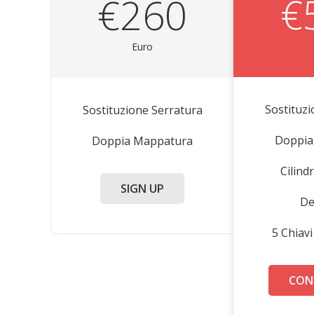
€
€260
Euro
Sostituz
Sostituzione Serratura
Doppia
Doppia Mappatura
Cilin
SIGN UP
De
5 Chiav
CON