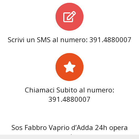
Scrivi un SMS al numero: 391.4880007
Chiamaci Subito al numero:
391.4880007
Sos Fabbro Vaprio d’Adda 24h opera
anche: