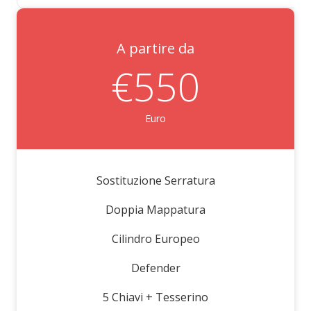
A partire da
€550
Euro
Sostituzione Serratura
Doppia Mappatura
Cilindro Europeo
Defender
5 Chiavi + Tesserino