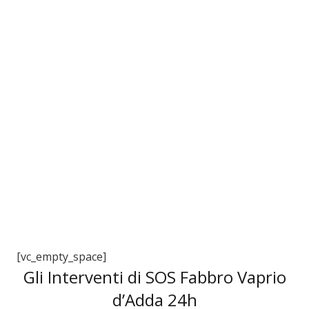
3
[vc_empty_space]
Gli Interventi di SOS Fabbro Vaprio
d’Adda 24h