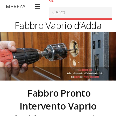
IMPREZA
Fabbro Vaprio d’Adda
Fabbro Pronto
Intervento
Vaprio