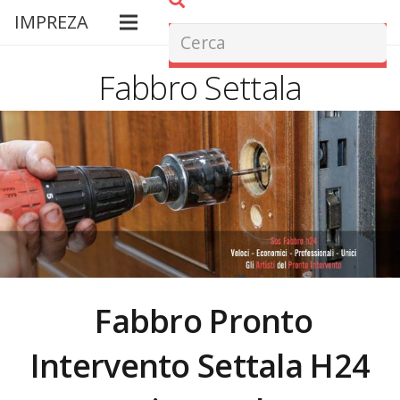
IMPREZA
Fabbro Settala
Fabbro Pronto
Intervento
Settala H24