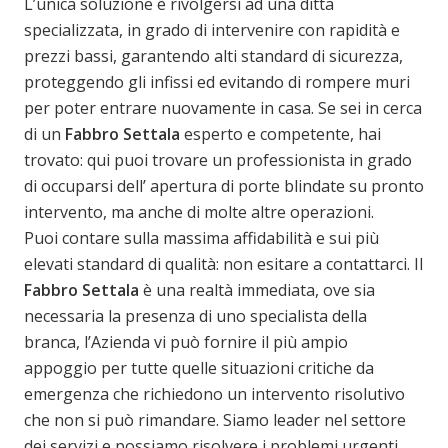
L’unica soluzione è rivolgersi ad una ditta
specializzata, in grado di intervenire con rapidità e
prezzi bassi, garantendo alti standard di sicurezza,
proteggendo gli infissi ed evitando di rompere muri
per poter entrare nuovamente in casa. Se sei in cerca
di un
Fabbro Settala
esperto e competente, hai
trovato: qui puoi trovare un professionista in grado
di occuparsi dell’ apertura di porte blindate su pronto
intervento, ma anche di molte altre operazioni.
Puoi contare sulla massima affidabilità e sui più
elevati standard di qualità: non esitare a contattarci. Il
Fabbro Settala
è una realtà immediata, ove sia
necessaria la presenza di uno specialista della
branca, l’Azienda vi può fornire il più ampio
appoggio per tutte quelle situazioni critiche da
emergenza che richiedono un intervento risolutivo
che non si può rimandare. Siamo leader nel settore
dei servizi e possiamo risolvere i problemi urgenti