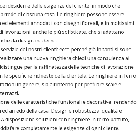
ei desideri e delle esigenze del cliente, in modo che
l’ arredo di ciascuna casa. Le ringhiere possono essere
ed elementi annodati, con disegni floreali, e in moltissimi
 di lavorazioni, anche le più sofisticate, che si adattano
 anche da design moderno.
ervizio dei nostri clienti: ecco perché già in tanti si sono
vi realizzare una nuova ringhiera chiedi una consulenza ai
distingue per la raffinatezza delle tecniche di lavorazione
le specifiche richieste della clientela. Le ringhiere in ferro
itazioni in genere, sia all’interno per profilare scale e
terrazzi.
zione delle caratteristiche funzionali e decorative, rendendo
 ed arredo della casa. Design e robustezza, qualità e
i. A disposizione soluzioni con ringhiere in ferro battuto,
oddisfare completamente le esigenze di ogni cliente.