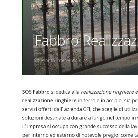
Fabbro Realizzaz
Pronto Intervento h 24
SOS Fabbro
si dedica alla
realizzazione ringhiere e
realizzazione ringhiere
in ferro e in acciaio, sia p
servizi offerti dall’ azienda CFI, che sceglie di util
soluzioni destinate a durare a lungo nel tempo in vi
L’ impresa si occupa con grande successo della lavo
per interno ed esterno di notevole pregio, come tav