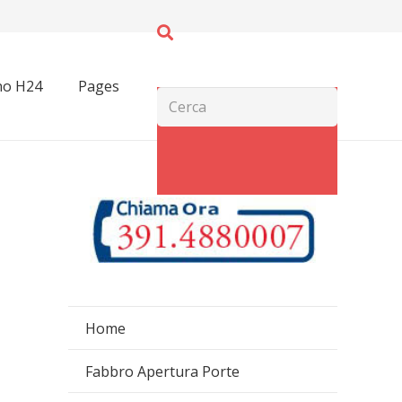
no H24
Pages
Home
Fabbro Apertura Porte