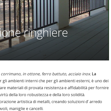
ione ringhiere
 corrimano, in ottone, ferro battuto, acciaio inox.
La
er gli ambienti interni che per gli ambienti esterni, è uno dei
izzare materiali di provata resistenza e affidabilità per fornire
rtù della loro robustezza e della loro solidità.
razione artistica di metalli, creando soluzioni d’ arredo
oli, maniglie e cancelli.