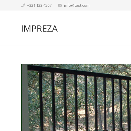
+321 123 4567
info@test.com
IMPREZA