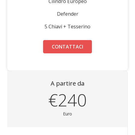
Cilindro Europeo
Defender
5 Chiavi + Tesserino
CONTATTACI
A partire da
€240
Euro