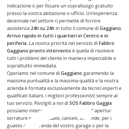
indicazione o per fissare un sopralluogo gratuito
presso la vostra abitazione o ufficio. Un’esperienza
decennale nel settore ci permette di fornire
assistenza
24h su 24h
in tutto il comune di
Gaggiano
.
Arrivo rapido in tutti i quartieri in Centro e in
periferia.
La nostra priorità nel servizio di
Fabbro
Gaggiano
pronto intervento
è quella di risolvere
tutti i problemi del cliente in maniera impeccabile e
soprattutto immediata.
Operiamo nel comune di
Gaggiano
garantendo la
massima puntualità e la massima qualità e la nostra
azienda è formata esclusivamente da tecnici esperti e
qualificati italiani, i migliori professionisti sempre al
tuo servizio. Rivolgiti a noi di
SOS Fabbro Gaggiano
,
possiamo intervenire velocemente per l’ apertura
serrature porte blindate, cancelli, serrande, per un
guasto alla serranda del vostro garage o per la