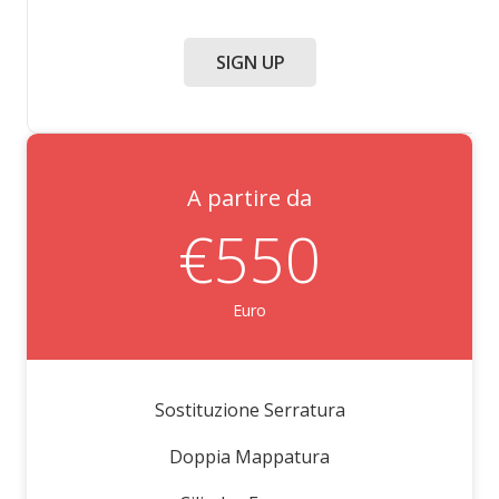
SIGN UP
A partire da
€550
Euro
Sostituzione Serratura
Doppia Mappatura