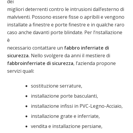
dei
migliori deterrenti contro le intrusioni dall’esterno di
malviventi. Possono essere fisse o apribili e vengono
installate a finestre e porte finestre e in qualche raro
caso anche davanti porte blindate. Per l’nstallazione
è
necessario contattare un
fabbro inferriate di
sicurezza.
Nello svolgere da anni il mestiere di
fabbro
inferriate di sicurezza
, l’azienda propone
servizi quali:
sostituzione serrature,
installazione porte basculanti,
installazione infissi in PVC-Legno-Acciaio,
installazione grate e inferriate,
vendita e installazione persiane,