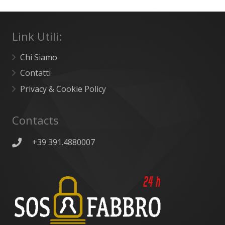
Link Utili:
Chi Siamo
Contatti
Privacy & Cookie Policy
Contacts
+39 391.4880007