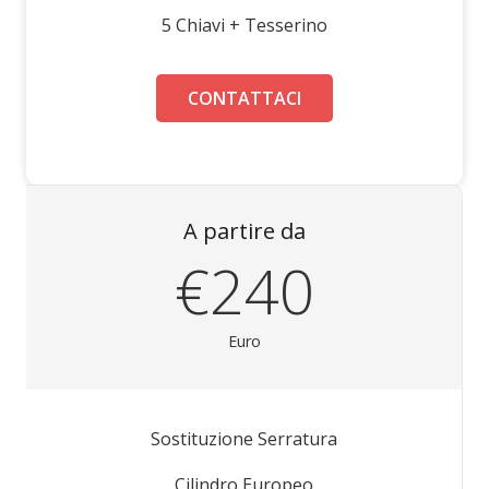
5 Chiavi + Tesserino
CONTATTACI
A partire da
€240
Euro
Sostituzione Serratura
Cilindro Europeo