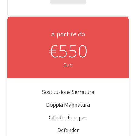
A partire da
€550
Euro
Sostituzione Serratura
Doppia Mappatura
Cilindro Europeo
Defender