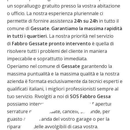
un sopralluogo gratuito presso la vostra abitazione
o ufficio. La nostra esperienza pluriennale ci
permette di fornire assistenza
24h su 24h
in tutto il
comune di
Gessate
.
Garantiamo la massima rapidità
in tutti i quartieri.
La nostra priorità nel servizio
di
Fabbro Gessate
pronto intervento
è quella di
risolvere tutti i problemi del cliente in maniera
impeccabile e soprattutto immediata.
Operiamo nel comune di
Gessate
garantendo la
massima puntualità e la massima qualità e la nostra
azienda è formata esclusivamente da tecnici esperti e
qualificati italiani, i migliori professionisti sempre al
tuo servizio. Rivolgiti a noi di
SOS Fabbro Gessate
,
possiamo intervenire velocemente per l’ apertura
serrature porte blindate, cancelli, serrande, per un
guasto alla serranda del vostro garage o per la
riparazione delle avvolgibili di casa vostra.