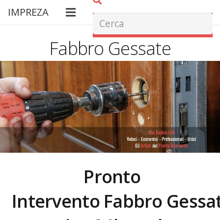
IMPREZA
Fabbro Gessate
Pronto
Intervento Fabbro
Gessa