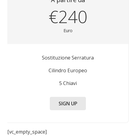
€240
Euro
Sostituzione Serratura
Cilindro Europeo
5 Chiavi
SIGN UP
[vc_empty_space]