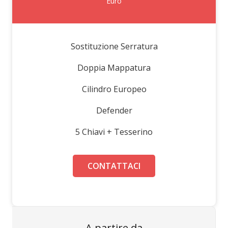
Euro
Sostituzione Serratura
Doppia Mappatura
Cilindro Europeo
Defender
5 Chiavi + Tesserino
CONTATTACI
A partire da