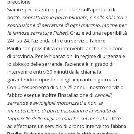
precisione.
Siamo specializzati in particolare sull’apertura di
porte,
soprattutto le porte blindate, e nello sblocco e
sostituzione di serrature di ogni marchio, (anche per
le famose serrature Fichet)
. Grazie ad una reperibilità
24h su 24, l’azienda offre un servizio
fabbro
Paullo
con possibilità di intervento anche nelle zone
di provincia. Per le riparazioni in regime di urgenza e
lo sblocco delle serrande, l’azienda è in grado di
intervenire entro 30 minuti dalla chiamata
garantendo il ripristino degli impianti in giornata.
Con un’esperienza di oltre 25 anni, il nostro servizio
fabbro esegue inoltre l’installazione di
cancelli,
serrande e avvolgibili motorizzati e non, la
manutenzione di porte basculanti e la vendita di
tapparelle delle migliori marche sul mercato.
Oltre
ad effettuare un servizio di pronto intervento
fabbro
Paullo
l’azienda opera in tutta la città e provincia.