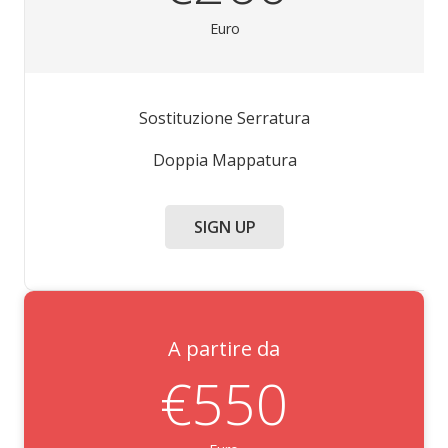
Euro
Sostituzione Serratura
Doppia Mappatura
SIGN UP
A partire da
€550