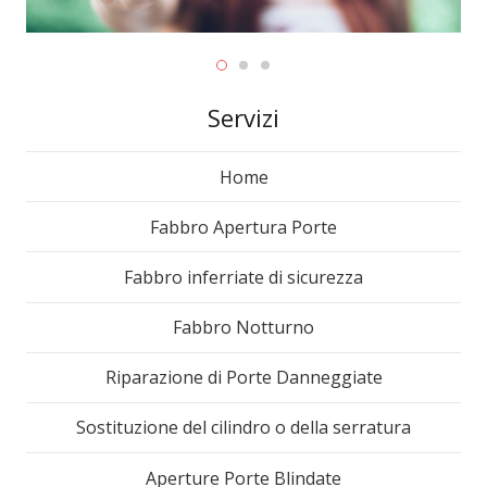
Servizi
Home
Fabbro Apertura Porte
Fabbro inferriate di sicurezza
Fabbro Notturno
Riparazione di Porte Danneggiate
Sostituzione del cilindro o della serratura
Aperture Porte Blindate