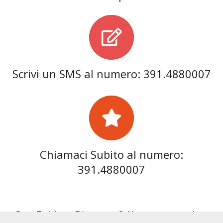
Scrivi un SMS al numero: 391.4880007
Chiamaci Subito al numero:
391.4880007
Sos Fabbro Binasco 24h opera anche: