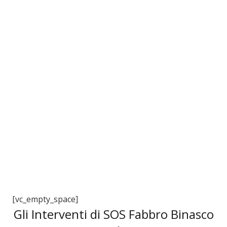
3
[vc_empty_space]
Gli Interventi di SOS Fabbro Binasco