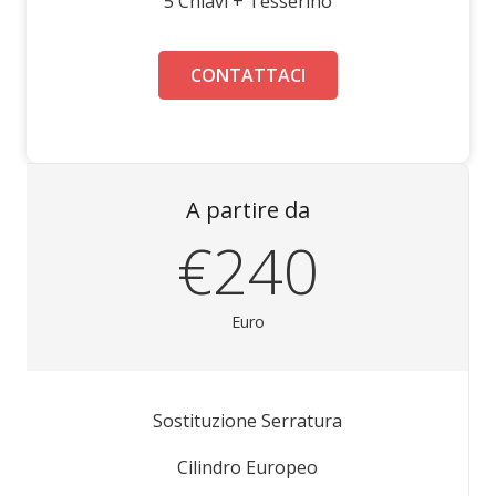
5 Chiavi + Tesserino
CONTATTACI
A partire da
€240
Euro
Sostituzione Serratura
Cilindro Europeo