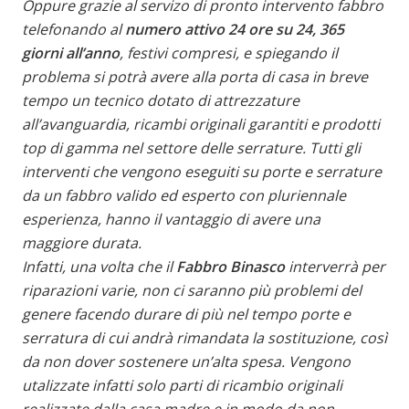
Oppure grazie al servizo di pronto intervento fabbro
telefonando al
numero attivo 24 ore su 24, 365
giorni all’anno
, festivi compresi, e spiegando il
problema si potrà avere alla porta di casa in breve
tempo un tecnico dotato di attrezzature
all’avanguardia, ricambi originali garantiti e prodotti
top di gamma nel settore delle serrature. Tutti gli
interventi che vengono eseguiti su porte e serrature
da un fabbro valido ed esperto con pluriennale
esperienza, hanno il vantaggio di avere una
maggiore durata.
Infatti, una volta che il
Fabbro Binasco
interverrà per
riparazioni varie, non ci saranno più problemi del
genere facendo durare di più nel tempo porte e
serratura di cui andrà rimandata la sostituzione, così
da non dover sostenere un’alta spesa. Vengono
utalizzate infatti solo parti di ricambio originali
realizzate dalla casa madre e in modo da non