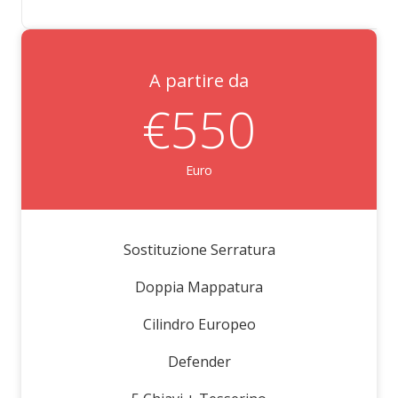
A partire da
€550
Euro
Sostituzione Serratura
Doppia Mappatura
Cilindro Europeo
Defender