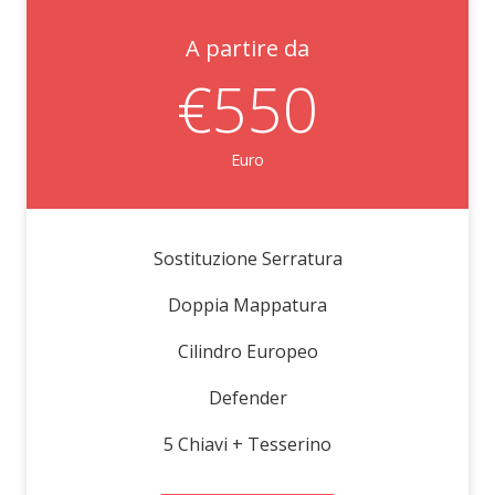
A partire da
€550
Euro
Sostituzione Serratura
Doppia Mappatura
Cilindro Europeo
Defender
5 Chiavi + Tesserino