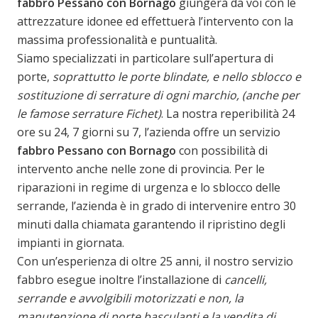
fabbro Pessano con Bornago
giungerà da voi con le
attrezzature idonee ed effettuerà l’intervento con la
massima professionalità e puntualità.
Siamo specializzati in particolare sull’apertura di
porte,
soprattutto le porte blindate, e nello sblocco e
sostituzione di serrature di ogni marchio, (anche per
le famose serrature Fichet)
. La nostra reperibilità 24
ore su 24, 7 giorni su 7, l’azienda offre un servizio
fabbro Pessano con Bornago
con possibilità di
intervento anche nelle zone di provincia. Per le
riparazioni in regime di urgenza e lo sblocco delle
serrande, l’azienda è in grado di intervenire entro 30
minuti dalla chiamata garantendo il ripristino degli
impianti in giornata.
Con un’esperienza di oltre 25 anni, il nostro servizio
fabbro esegue inoltre l’installazione di
cancelli,
serrande e avvolgibili motorizzati e non, la
manutenzione di porte basculanti e la vendita di