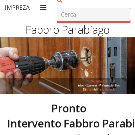
IMPREZA
Fabbro Parabiago
Pronto
Intervento Fabbro
Parab