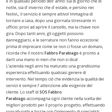
e in qualsiasi periodo dell’ anno: sia di giorno che di
notte, sia d’ inverno che d’ estate, e persino nei
festivi,, il servizio è sempre attivo! Immagina di
tornare a casa, dopo una giornata stressante in
ufficio: provi ad aprire il cancello, ma la chiave non
gira. Dopo tanti anni, gli oggetti possono
danneggiarsi, e le serrature non fanno eccezione:
prima di imprecare come se non ci fosse un domani,
ricorda che il nostro
Fabbro Parabiago
è pronto a
darti una mano in men che non si dica!
L’azienda negli anni ha maturato una grandissima
esperienza effettuando qualsiasi genere di
intervento. Nel tempo ciò che evidenzia la qualità dei
servizi è sempre l’ attenzione alle esigenze del
cliente. Lo staff di
SOS
Fabbro
Parabiago
accompagna ogni cliente nella scelta dei
migliori prodotti per il proprio progetto, effettuando
sopralluoghi e bozze con l’intervento di specialisti