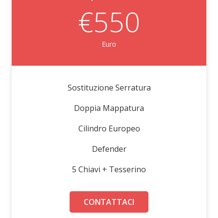
€550
Euro
Sostituzione Serratura
Doppia Mappatura
Cilindro Europeo
Defender
5 Chiavi + Tesserino
CONTATTACI