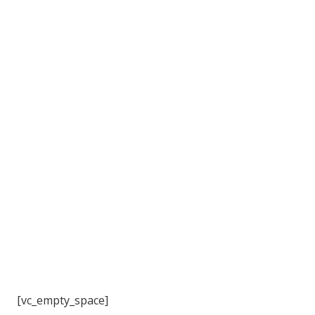
3
[vc_empty_space]