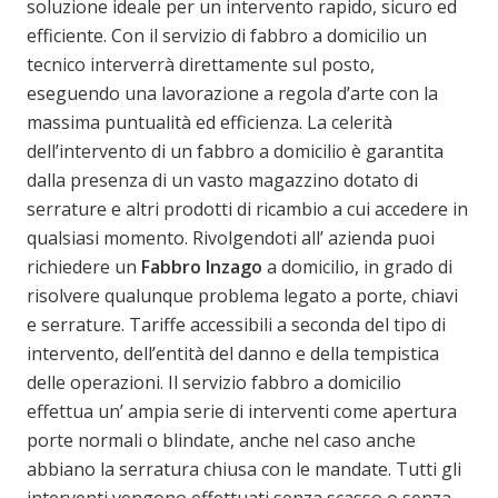
soluzione ideale per un intervento rapido, sicuro ed
efficiente. Con il servizio di fabbro a domicilio un
tecnico interverrà direttamente sul posto,
eseguendo una lavorazione a regola d’arte con la
massima puntualità ed efficienza. La celerità
dell’intervento di un fabbro a domicilio è garantita
dalla presenza di un vasto magazzino dotato di
serrature e altri prodotti di ricambio a cui accedere in
qualsiasi momento. Rivolgendoti all’ azienda puoi
richiedere un
Fabbro
Inzago
a domicilio, in grado di
risolvere qualunque problema legato a porte, chiavi
e serrature. Tariffe accessibili a seconda del tipo di
intervento, dell’entità del danno e della tempistica
delle operazioni. Il servizio fabbro a domicilio
effettua un’ ampia serie di interventi come apertura
porte normali o blindate, anche nel caso anche
abbiano la serratura chiusa con le mandate. Tutti gli
interventi vengono effettuati senza scasso o senza