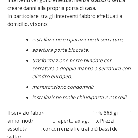
creare danni alla propria porta di casa.
In particolare, tra gli interventi fabbro effettuati a
domicilio, vi sono:
installazione e riparazione di serrature;
apertura porte bloccate;
trasformazione porte blindate con
serratura a doppia mappa a serratura con
cilindro europeo;
manutenzione condomini;
installazione molle chiudiporta e cancelli.
Il servizio fabbro a domicilio è disponibile 365 giorni l’
anno, notte e giorno, aperto ad agosto. Prezzi
assolutamente concorrenziali e trai più bassi del
settore.