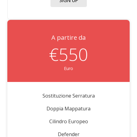
SIGN UP
A partire da
€550
Euro
Sostituzione Serratura
Doppia Mappatura
Cilindro Europeo
Defender